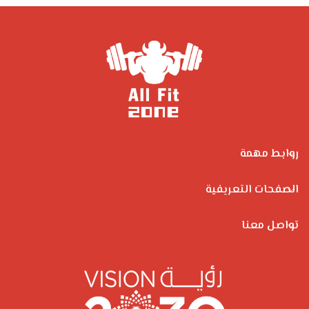
روابط مهمة
الصفحات التعريفية
تواصل معنا