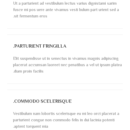
Ut a parturient ad vestibulum lectus varius dignistami sarim
fusce mi pos uere ante vivamus vesti bulum part urient sed a
sit fermentum eros.
PARTURIENT FRINGILLA.
Elit suspendisse ut in senectus in vivamus magnis adipiscing
placerat accumsan laoreet nec penatibus a vel ut ipsum platea
diam proin facilis.
COMMODO SCELERISQUE.
Vestibulum nam lobortis scelerisque eu mi leo orci placerat a
parturient congue non commodo felis in dui lacinia potenti
aptent torquent mia.