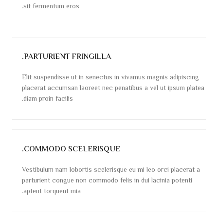
sit fermentum eros.
PARTURIENT FRINGILLA.
Elit suspendisse ut in senectus in vivamus magnis adipiscing
placerat accumsan laoreet nec penatibus a vel ut ipsum platea
diam proin facilis.
COMMODO SCELERISQUE.
Vestibulum nam lobortis scelerisque eu mi leo orci placerat a
parturient congue non commodo felis in dui lacinia potenti
aptent torquent mia.