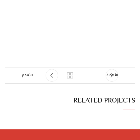
الأحدث
الأقدم
RELATED PROJECTS
POTENTI PARTURIENT PARTURIE
ACCESSORIES