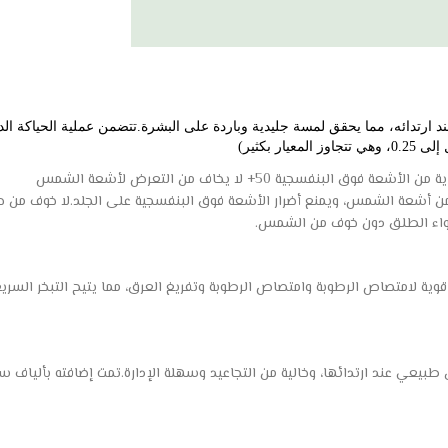
بكثير) 
ة فوق البنفسجية مع UPF50+.يوفر حماية عالية من أشعة الشمس، ويمنع أضرار الأشعة فوق البنفسجية 
لهواء الطلق دون خوف من الشمس.
وية لامتصاص الرطوبة وامتصاص الرطوبة وتفريغ العرق، مما يتيح التبخر السري
عي عند ارتدائها، وخالية من التجاعيد وسهلة الإدارة.تمت إضافته بألياف سبان