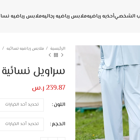
يب الشخصي
أحذيه رياضيه
ملابس رياضيه رجاليه
ملابس رياضيه نسائ
الرئيسية
ملابس رياضيه نسائيه
س
سراويل نسائية 
239.87
ر.س
اللون
الحجم