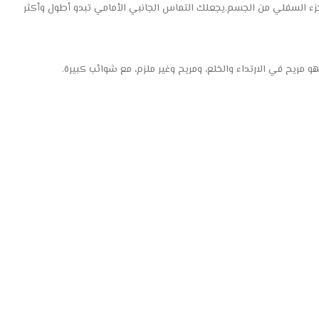
ء السفلي من الجسم.يجعلك التماس الجانبي الأمامي تبدو أطول وأكثر
و مريح في الارتداء والخلع، ومريح وغير ملزم، مع شوائب كبيرة.