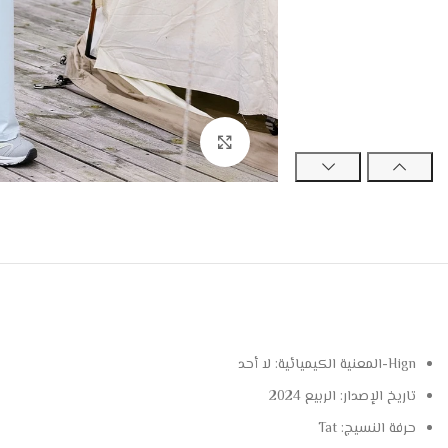
Click to enlarge
Hign-المعنية الكيميائية:
لا أحد
تاريخ الإصدار:
الربيع 2024
حرفة النسيج:
Tat