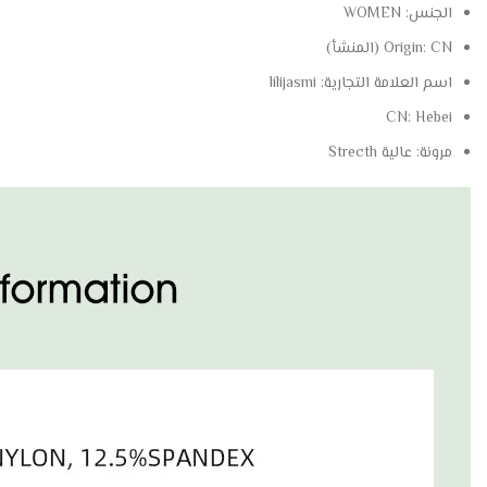
الجنس:
WOMEN
CN (المنشأ)
Origin:
اسم العلامة التجارية:
lilijasmi
CN:
Hebei
مرونة:
عالية Strecth