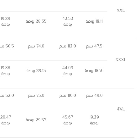
XXL
19.29
42.52
18.11 بوصة
28.35 بوصة
بوصة
بوصة
47.5 سم
112.0 سم
74.0 سم
50.5 سم
XXXL
19.88
44.09
18.70 بوصة
29.13 بوصة
بوصة
بوصة
49.0 سم
116.0 سم
75.0 سم
52.0 سم
4XL
20.47
45.67
19.29
29.53 بوصة
بوصة
بوصة
بوصة