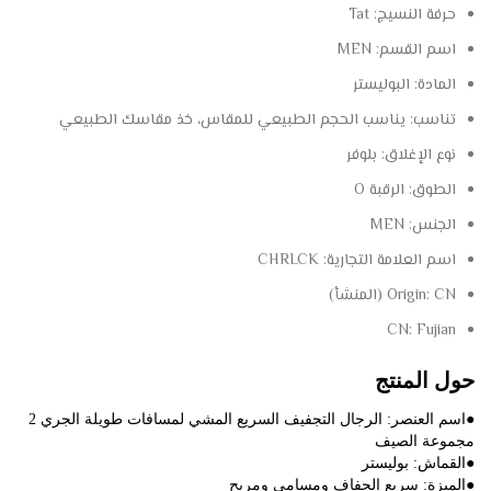
حرفة النسيج:
Tat
اسم القسم:
MEN
المادة:
البوليستر
تناسب:
يناسب الحجم الطبيعي للمقاس، خذ مقاسك الطبيعي
نوع الإغلاق:
بلوفر
الطوق:
الرقبة O
الجنس:
MEN
اسم العلامة التجارية:
CHRLCK
CN (المنشأ)
Origin:
CN:
Fujian
حول المنتج
●اسم العنصر: الرجال التجفيف السريع المشي لمسافات طويلة الجري 2 
مجموعة الصيف
●القماش: بوليستر
●الميزة: سريع الجفاف ومسامي ومريح