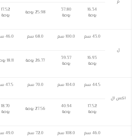
م
17.52
37.80
16.34
25.98 بوصة
بوصة
بوصة
بوصة
43.0 سم
100.0 سم
68.0 سم
46.0 سم
ل
39.37
16.93
26.77 بوصة
18.11 بوصة
بوصة
بوصة
44.5 سم
104.0 سم
70.0 سم
47.5 سم
اكس ال
18.70
40.94
17.52
27.56 بوصة
بوصة
بوصة
بوصة
46.0 سم
108.0 سم
72.0 سم
49.0 سم