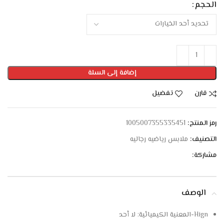
الحجم
إضافة إلى السلة
قارن
تفضيل
رمز المنتج:
1005007355335451
التصنيف:
ملابس رياضيه رجاليه
مشاركة:
الوصف
Hign-المعنية الكيميائية:
لا أحد