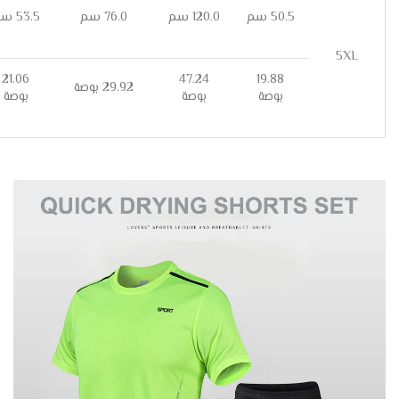
50.5 سم
120.0 سم
76.0 سم
53.5 سم
5XL
21.06
47.24
19.88
29.92 بوصة
بوصة
بوصة
بوصة