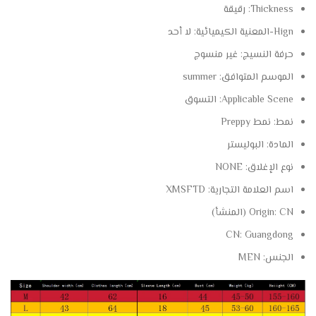
Thickness:
رقيقة
Hign-المعنية الكيميائية:
لا أحد
حرفة النسيج:
غير منسوج
الموسم المتوافق:
summer
Applicable Scene:
التسوق
نمط:
نمط Preppy
المادة:
البوليستر
نوع الإغلاق:
NONE
اسم العلامة التجارية:
XMSFTD
CN (المنشأ)
Origin:
CN:
Guangdong
الجنس:
MEN