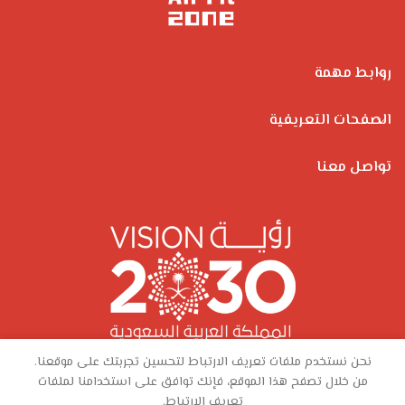
روابط مهمة
الصفحات التعريفية
تواصل معنا
نحن نستخدم ملفات تعريف الارتباط لتحسين تجربتك على موقعنا.
من خلال تصفح هذا الموقع، فإنك توافق على استخدامنا لملفات
تعريف الارتباط.