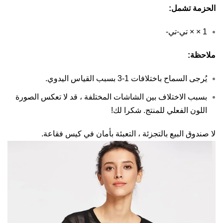
الحزمة تشمل:
1 × × تي-تي-
ملاحظة:
يُرجى السماح باختلافات 1-3 بسبب القياس اليدوي.
بسبب الاختلاف بين الشاشات المختلفة ، قد لا تعكس الصورة
اللون الفعلي للمنتج. شكرا لك!
لا صندوق البيع بالتجزئة ، التعبئة بأمان في كيس فقاعة.