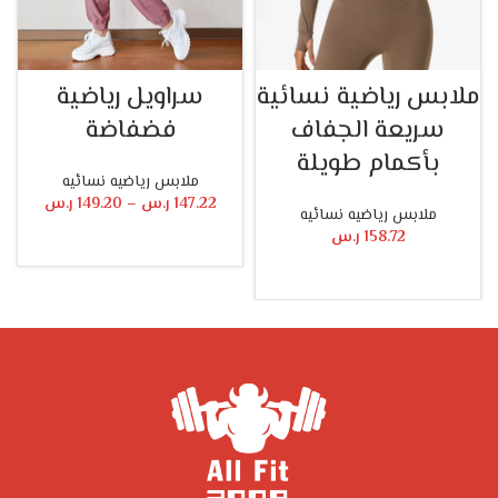
ملابس رياضية نسائية
سراويل رياضية
سريعة الجفاف
فضفاضة
بأكمام طويلة
ملابس رياضيه نسائيه
147.22
ر.س
–
149.20
ر.س
ملابس رياضيه نسائيه
158.72
ر.س
تحديد أحد الخيارات
تحديد أحد الخيارات