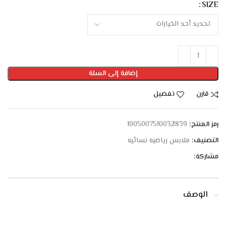
SIZE
إضافة إلى السلة
قارن
تفضيل
رمز المنتج:
1005007510032839
التصنيف:
ملابس رياضيه نسائيه
مشاركة:
الوصف