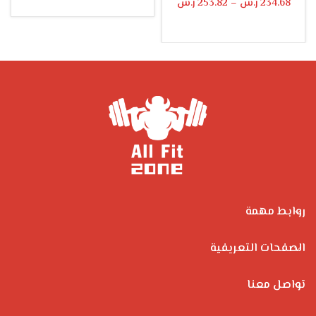
234.68
ر.س
–
253.82
ر.س
تحديد أحد الخيارات
تحديد أحد الخيارات
روابط مهمة
الصفحات التعريفية
تواصل معنا