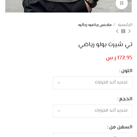
Click to enlarge
الرئيسية
ملابس رياضيه رجاليه
تي شيرت بولو رياضي
172.95
ر.س
اللون
الحجم
السفن من