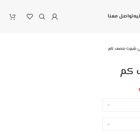
يه
تواصل معنا
 شيرت بنصف كم
 كم