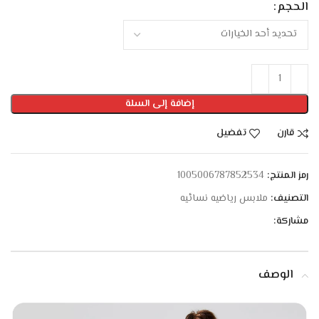
الحجم
إضافة إلى السلة
قارن
تفضيل
رمز المنتج:
1005006787852534
التصنيف:
ملابس رياضيه نسائيه
مشاركة:
الوصف