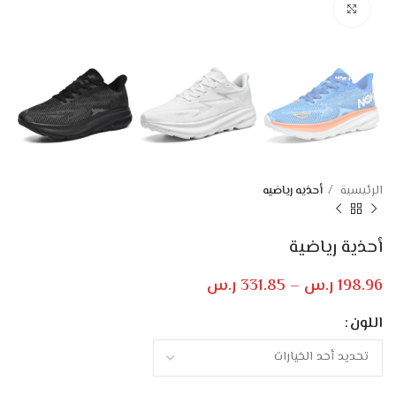
Click to enlarge
الرئيسية
أحذيه رياضيه
أحذية رياضية
198.96
ر.س
–
331.85
ر.س
اللون