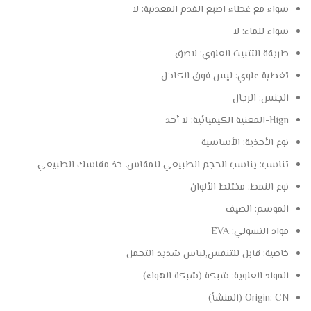
سواء مع غطاء اصبع القدم المعدنية:
لا
سواء للماء:
لا
طريقة التثبيت العلوي:
لاصق
تغطية علوي:
ليس فوق الكاحل
الجنس:
الرجال
Hign-المعنية الكيميائية:
لا أحد
نوع الأحذية:
الأساسية
تناسب:
يناسب الحجم الطبيعي للمقاس، خذ مقاسك الطبيعي
نوع النمط:
مختلط الألوان
الموسم:
الصيف
مواد التسولي:
EVA
خاصية:
قابل للتنفس,لباس شديد التحمل
المواد العلوية:
شبكة (شبكة الهواء)
CN (المنشأ)
Origin: