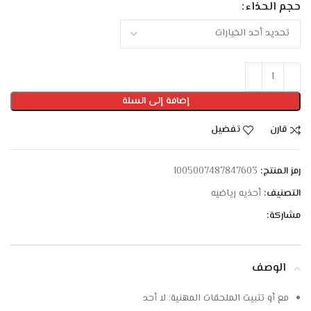
حجم الحذاء
إضافة إلى السلة
قارن
تفضيل
رمز المنتج:
1005007487847603
التصنيف:
أحذيه رياضيه
مشاركة:
الوصف
مع أو تثبيت الملحقات المهنية:
لا أحد