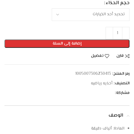
حجم الحذاء
إضافة إلى السلة
قارن
تفضيل
رمز المنتج:
1005007306230413
التصنيف:
أحذيه رياضيه
مشاركة:
الوصف
المادة:
ألياف دقيقة