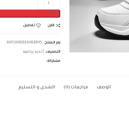
قارن
تفضيل
رمز المنتج:
1005008224082895
التصنيف:
أحذيه رياضيه
مشاركة:
الوصف
مراجعات (0)
الشحن و التسليم