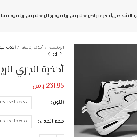
يب الشخصي
أحذيه رياضيه
ملابس رياضيه رجاليه
ملابس رياضيه نسائ
الرئيسية
أحذيه رياضيه
أحذية الجر
أحذية الجري الري
231.95
ر.س
اللون
حجم الحذاء