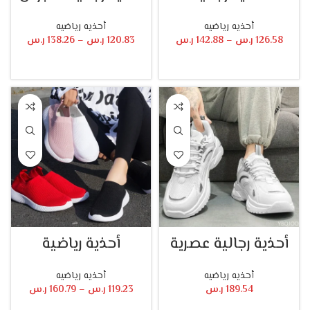
أحذيه رياضيه
أحذيه رياضيه
126.58
ر.س
–
142.88
ر.س
120.83
ر.س
–
138.26
ر.س
تحديد أحد الخيارات
تحديد أحد الخيارات
أحذية رجالية عصرية
أحذية رياضية
أحذيه رياضيه
أحذيه رياضيه
189.54
ر.س
119.23
ر.س
–
160.79
ر.س