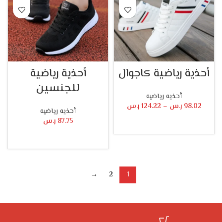
أحذية رياضية كاجوال
أحذية رياضية
للجنسين
أحذيه رياضيه
98.02
ر.س
–
124.22
ر.س
أحذيه رياضيه
87.75
ر.س
تحديد أحد الخيارات
تحديد أحد الخيارات
→
2
1