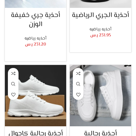
أحذية الجري الرياضية
أحذية جري خفيفة
الوزن
أحذيه رياضيه
231.95
ر.س
أحذيه رياضيه
231.20
ر.س
تحديد أحد الخيارات
تحديد أحد الخيارات
أحذية رجالية
أحذية رجالية كاجوال