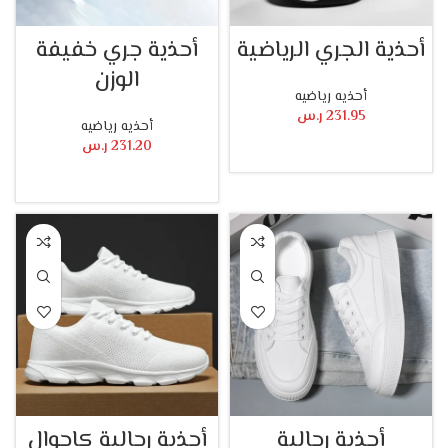
أحذية الجري الرياضية
أحذية جري خفيفة
الوزن
أحذيه رياضيه
231.95
ر.س
أحذيه رياضيه
231.20
ر.س
تحديد أحد الخيارات
تحديد أحد الخيارات
أحذية رجالية
أحذية رجالية كاجوال