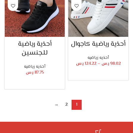
أحذية رياضية كاجوال
أحذية رياضية
للجنسين
أحذيه رياضيه
98.02
ر.س
–
124.22
ر.س
أحذيه رياضيه
87.75
ر.س
تحديد أحد الخيارات
تحديد أحد الخيارات
→
2
1