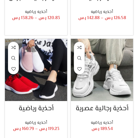
أحذيه رياضيه
أحذيه رياضيه
126.58
ر.س
–
142.88
ر.س
120.83
ر.س
–
138.26
ر.س
تحديد أحد الخيارات
تحديد أحد الخيارات
أحذية رجالية عصرية
أحذية رياضية
أحذيه رياضيه
أحذيه رياضيه
189.54
ر.س
119.23
ر.س
–
160.79
ر.س